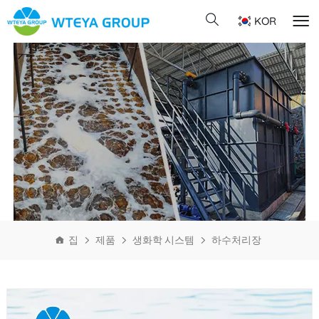
KOR
집
제품
생화학 시스템
하수처리장