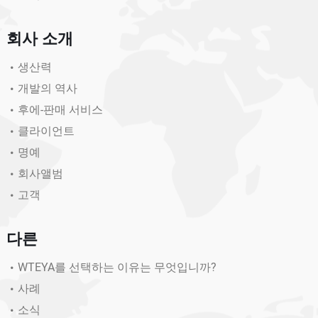
회사 소개
생산력
개발의 역사
후에-판매 서비스
클라이언트
명예
회사앨범
고객
다른
WTEYA를 선택하는 이유는 무엇입니까?
사례
소식