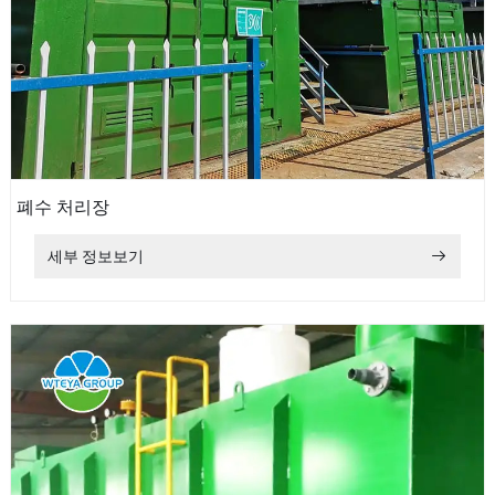
폐수 처리장
세부 정보보기