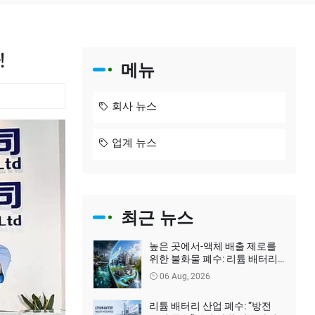
!
메뉴
회사 뉴스
업계 뉴스
최근 뉴스
높은 곳에서-액체 배출 제로를
위한 불화물 폐수: 리튬 배터리
회사는 어떻게 환경 처리 비용을
06 Aug, 2026
줄일 수 있습니까?
리튬 배터리 산업 폐수: “방전