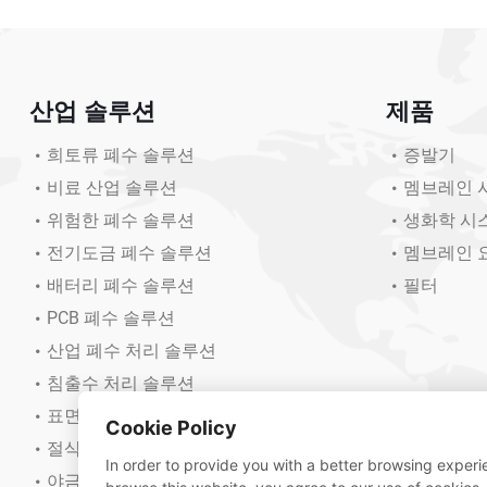
산업 솔루션
제품
희토류 폐수 솔루션
증발기
비료 산업 솔루션
멤브레인 
위험한 폐수 솔루션
생화학 시
전기도금 폐수 솔루션
멤브레인 
배터리 폐수 솔루션
필터
PCB 폐수 솔루션
산업 폐수 처리 솔루션
침출수 처리 솔루션
표면 폐수 솔루션
Cookie Policy
절삭유 폐수 솔루션
In order to provide you with a better browsing experie
야금폐수 솔루션