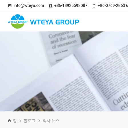
info@wteya.com
+86-18925598087
+86-0769-2863 
집
블로그
회사 뉴스