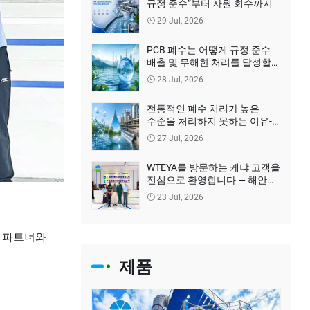
규정 준수”부터 자원 회수까지
29 Jul, 2026
PCB 폐수는 어떻게 규정 준수
배출 및 무해한 처리를 달성할
수 있습니까?
28 Jul, 2026
전통적인 폐수 처리가 높은
수준을 처리하지 못하는 이유-
COD 폐수?
27 Jul, 2026
WTEYA를 방문하는 케냐 고객을
진심으로 환영합니다 — 해안
담수화 솔루션 논의
23 Jul, 2026
산 파트너와
제품