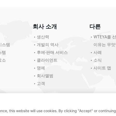
회사 소개
다른
생산력
WTEYA를
시스템
개발의 역사
이유는 무엇
스템
후에-판매 서비스
사례
요소
클라이언트
소식
명예
사이트 맵
회사앨범
고객
nce, this website will use cookies. By clicking "Accept" or continuing