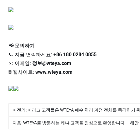
📢 문의하기
📞 지금 연락하세요:
+86 180 0284 0855
📧 이메일:
정보@wteya.com
🌐 웹사이트:
www.wteya.com
이전의:
이라크 고객들은 WTEYA 폐수 처리 과정 전체를 목격하기
다음:
WTEYA를 방문하는 케냐 고객을 진심으로 환영합니다 — 해안