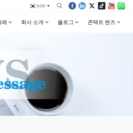
KOR
사례
회사 소개
블로그
콘택트 렌즈