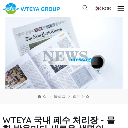
KOR
집
블로그
업계 뉴스
WTEYA 국내 폐수 처리장 - 물