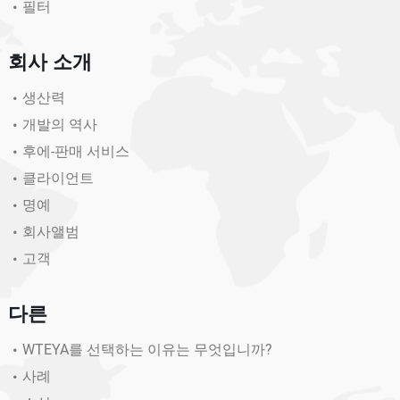
필터
회사 소개
생산력
개발의 역사
후에-판매 서비스
클라이언트
명예
회사앨범
고객
다른
WTEYA를 선택하는 이유는 무엇입니까?
사례