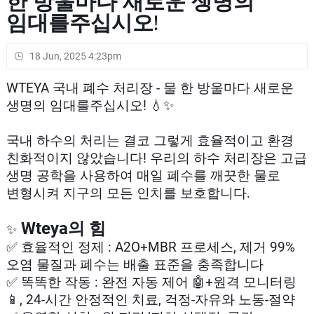
한 방울마다 새로운 생명의
임대를주십시오!
18 Jun, 2025 4:23pm
WTEYA 국내 폐수 처리장 - 물 한 방울마다 새로운
생명의 임대를주십시오! 💧✨
국내 하수의 처리는 결코 그렇게 효율적이고 환경
친화적이지 않았습니다! 우리의 하수 처리장은 고급
생명 공학을 사용하여 매일 폐수를 깨끗한 물로
변형시켜 지구의 모든 인치를 보호합니다.
Wteya의 힘
✨
✅ 효율적인 정제 : A2O+MBR 프로세스, 제거 99%
오염 물질과 폐수는 배출 표준을 충족합니다
✅ 똑똑한 작동 : 완전 자동 제어 🤖+원격 모니터링
📱, 24-시간 안정적인 치료, 걱정-자유와 노동-절약