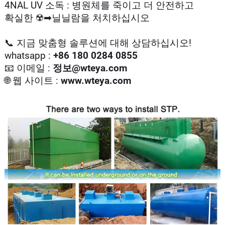
4NAL UV 소독 : 병원체를 죽이고 더 안전하고
확실한 ☢️➡닐닐람을 처치하십시오
📞 지금 맞춤형 솔루션에 대해 상담하십시오!
whatsapp :
+86 180 0284 0855
📧 이메일 :
정보@wteya.com
🌐 웹 사이트 :
www.wteya.com