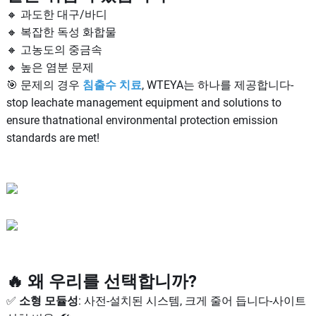
🔸 과도한 대구/바디
🔸 복잡한 독성 화합물
🔸 고농도의 중금속
🔸 높은 염분 문제
🎯 문제의 경우
침출수 치료
, WTEYA는 하나를 제공합니다-
stop leachate management equipment and solutions to
ensure thatnational environmental protection emission
standards are met!
🔥 왜 우리를 선택합니까?
✅
소형 모듈성
: 사전-설치된 시스템, 크게 줄어 듭니다-사이트