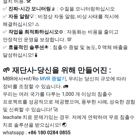
설치 비용. 🛠️
✅
진짜-시간 모니터링
📡 : 수질을 모니터링하십시오
✅
자동 알람
💡 : 비정상 자동 알람, 비상 사태를 적시에
해결하십시오! ⚠️
✅
작업을 최적화하십시오
⚙️ : 자동화는 비용을 줄이고
안정적인 운영을 보장합니다. 💯
✅
효율적인 솔루션
🌟 : 침출수 증발 및 농도, 0 액체 배출을
달성하십시오! 🧪
🌱 재단사-당신을 위해 만들어진 :
MBR에서+nf/Ro
MVR 증발기
, 우리는 당신의 규모에 따라
장비를 조정할 수 있습니다. 🚛
우리는 여러 국가를 다루는 1,000 개 이상의 침출수
프로젝트를 성공적으로 제공했으며, 풍부한 사례, 성숙한 경험
및 신뢰할 수 있습니다! 🚀
leachate 치료 문제가있는 경우. 저에게 연락하여 무료 침출수
치료 솔루션을 받으십시오! 🌏
whatsapp :
+86 180 0284 0855