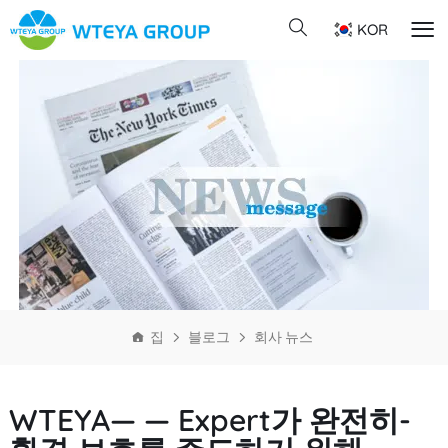
KOR
집
블로그
회사 뉴스
WTEYA— — Expert가 완전히-