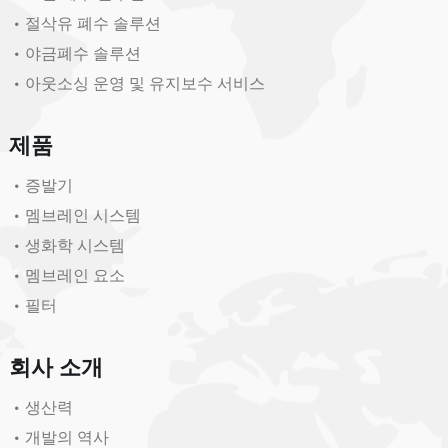
절삭유 폐수 솔루션
야금폐수 솔루션
아웃소싱 운영 및 유지보수 서비스
제품
증발기
멤브레인 시스템
생화학 시스템
멤브레인 요소
필터
회사 소개
생산력
개발의 역사